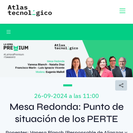
26-09-2024 a las 11:00
Mesa Redonda: Punto de
situación de los PERTE
Ponentes: Vanesa Blanch (Responsable de Alianzas y