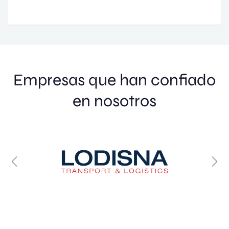
Empresas que han confiado
en nosotros
Anterior
Sig