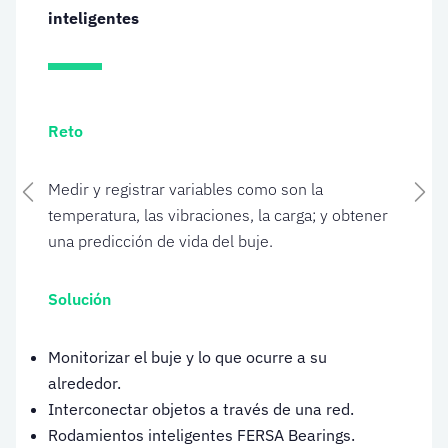
inteligentes
Reto
Medir y registrar variables como son la
Anterior
Sig
temperatura, las vibraciones, la carga; y obtener
una predicción de vida del buje.
Solución
Monitorizar el buje y lo que ocurre a su
alrededor.
Interconectar objetos a través de una red.
Rodamientos inteligentes FERSA Bearings.