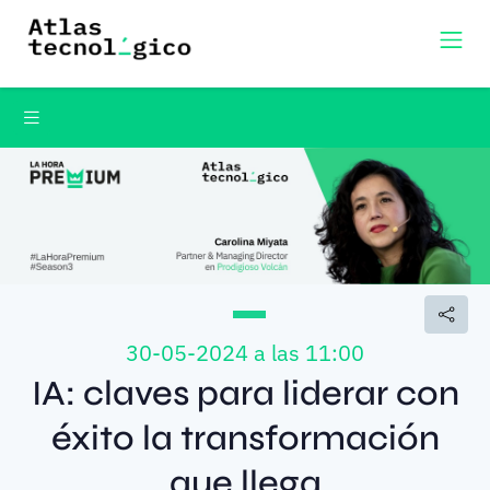
30-05-2024 a las 11:00
IA: claves para liderar con
éxito la transformación
que llega