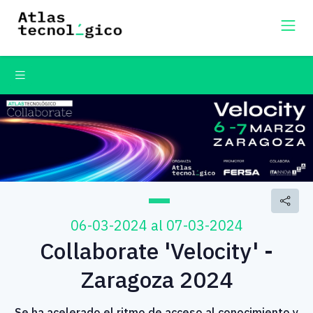
06-03-2024 al 07-03-2024
Collaborate 'Velocity' -
Zaragoza 2024
Se ha acelerado el ritmo de acceso al conocimiento y