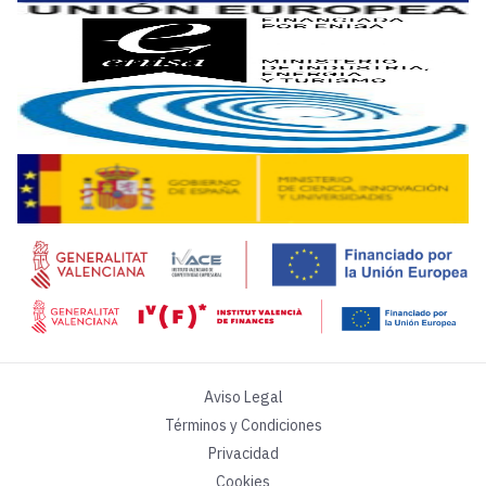
La guía ayuda a reconocer los problemas y desplegar una s
El sector cerámico cuenta ya con
máquinas capaces de tr
Aviso Legal
Términos y Condiciones
Privacidad
Cookies