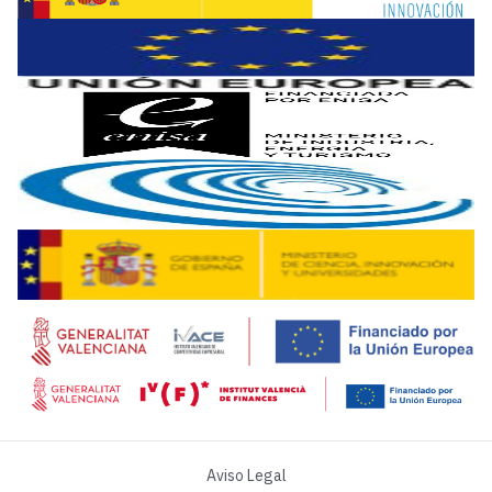
Para la Manifestación de Interés sobre
“Transformación D
La Manifestación de Interés dirigida a la
“Identificación de
Identificar en el territorio español a las entidades que po
En cuanto a la
“Identificación de proyectos para el Tran
La Manifestación de Interés
“Identificación de proyectos
Para la
“Identificación de proyectos asociados a la cone
La Manifestación de Interés
“Identificación de proyectos 
Aviso Legal