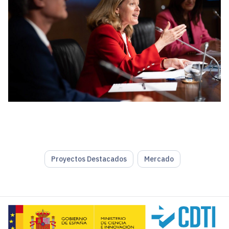
Proyectos Destacados
Mercado
El Gobierno ha publicado ya
24 Manifestaciones de Inter
La Manifestación de Interés para la que se ha pedido una 