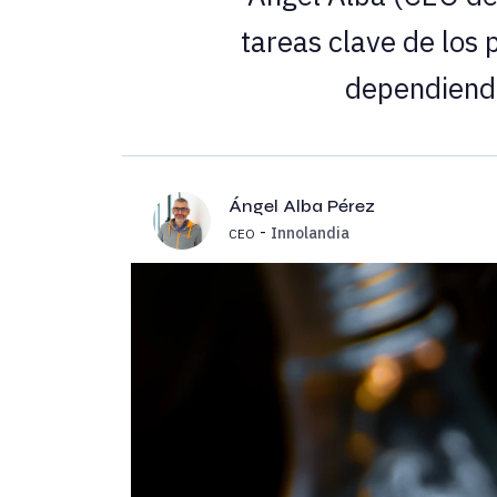
tareas clave de los 
dependiendo
Ángel Alba Pérez
-
Innolandia
CEO