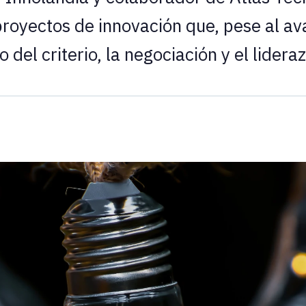
proyectos de innovación que, pese al av
 del criterio, la negociación y el lider