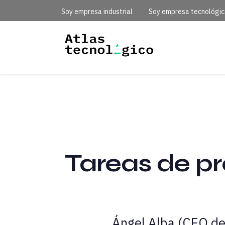
Soy empresa industrial
Soy empresa tecnológi
Tareas de p
Ángel Alba (CEO de 