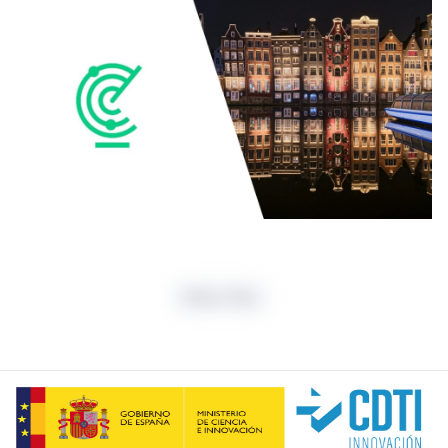
Radar Atlas
En el siglo XVII, Ámsterdam era probablemente la ciudad má