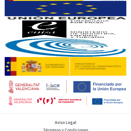
La impunidad no deja de crecer en el mundo y eso agrava
Reflexiones sobre el futuro de la civilización, el tejido s
¿Y si fuera un error hablar de la inteligencia artificial en 
Restringir la libertad de expresión pone en riesgo la to
Aviso Legal
Términos y Condiciones