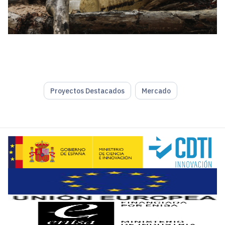
Proyectos Destacados
Mercado
La sostenibilidad en la industria y el cuidado del medio a
Para superar las amenazas medioambientales e impulsar e
Por eso recomiendan los alimentos congelados ya que manti
Algunos de sus compromisos globales para que el cambio se