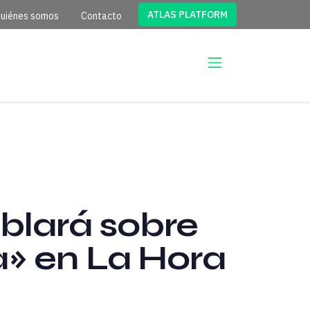
ATLAS PLATFORM
uiénes somos
Contacto
blará sobre
a» en La Hora