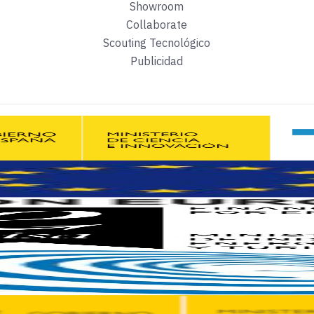
Showroom
Collaborate
de Óscar Lage, director de ciberseguridad y blockchain de Tecn
Scouting Tecnológico
Publicidad