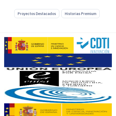
Proyectos Destacados
Historias Premium
El secreto del éxito de la compañía
reside en mejorar la 
También destacan
el servicio al cliente
, puesto que su ser
MESbook
combate con una interacción continua la vetustez
Muchas fábricas poseen elementos físicos con tecnolo