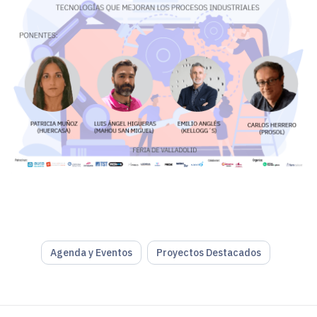
Agenda y Eventos
Proyectos Destacados
¿Qué tecnologías priorizar a la hora de mejorar los proce