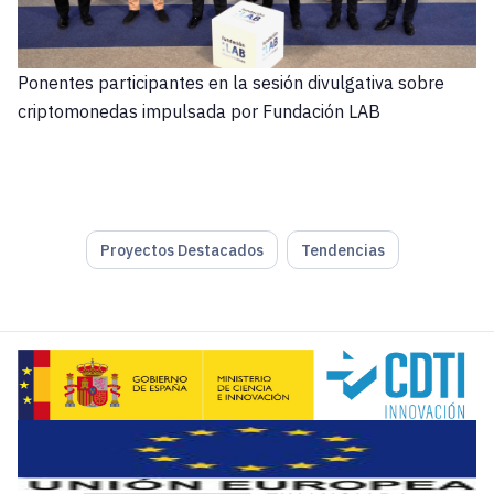
Ponentes participantes en la sesión divulgativa sobre
criptomonedas impulsada por Fundación LAB
Proyectos Destacados
Tendencias
El desplome de FTX ha marcado el diálogo sobre los desaf
Las instalaciones de ZEUS en la Marina de València han albe
Según
Cristina Carrascosa
, que “nos encontramos en una s