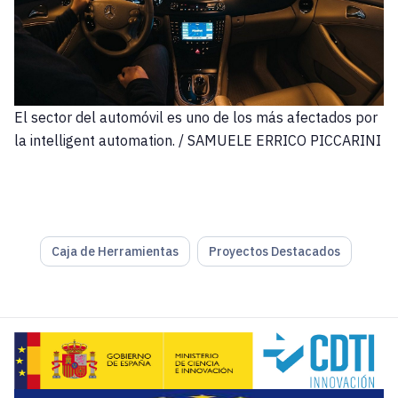
El sector del automóvil es uno de los más afectados por
la intelligent automation. / SAMUELE ERRICO PICCARINI
Caja de Herramientas
Proyectos Destacados
La
automatización inteligente
(intelligent automation), a 
Lee el artículo completo en ATLASTECH REVIEW
Cognizant
añade a la RPA, para explicar el concepto, otra