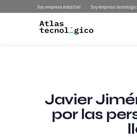
Soy empresa industrial
Soy empresa tecnológi
Javier Jim
por las pe
l