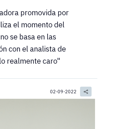
eradora promovida por
aliza el momento del
no se basa en las
ón con el analista de
 lo realmente caro"
02-09-2022