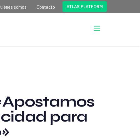
ATLAS PLATFORM
uiénes somos
Contacto
 «Apostamos
acidad para
o»