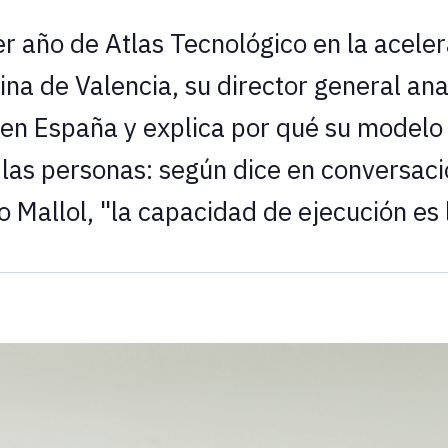
r año de Atlas Tecnológico en la acel
ina de Valencia, su director general an
n España y explica por qué su modelo 
 las personas: según dice en conversaci
 Mallol, "la capacidad de ejecución es