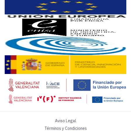
Con esta nueva adquisición, añade el CEO de Innovae, “la e
Según explica la compañía en una nota pública, en los últim
Otra de las novedades que se está aplicando en los proces
Por último, la estrategia a seguir de Innovae
,
concluye Ayal
Aviso Legal
Términos y Condiciones