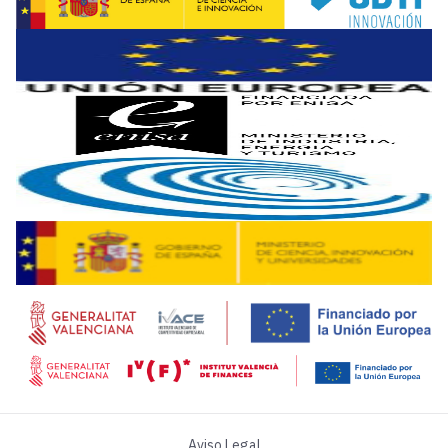
Las filosofías o estrategias de mantenimiento son diversa
El objeto de este artículo no es otro que el
mantenimiento 
Volviendo a las ventajas económicas: El IIoT al ser una tec
El coste de compra de tecnología ya no será una excusa a l
A día de hoy, el estado del arte de un proyecto de manteni
Hay que considerar que en un proyecto de este tipo hay que
Aviso Legal