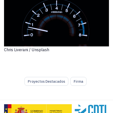
Chris Liverani / Unsplash
Proyectos Destacados
Firma
No hace falta repetir que cada vez vivimos en un entorno m
Algunas empresas están pasando de considerar al área d