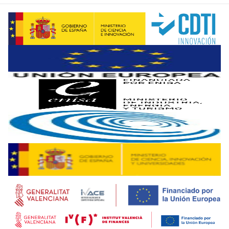
Por su parte,
Ángel García Bombín
encarna a la perfección
Sonae Arauco
es una alianza basada en la madera entre d
En alguna de sus múltiples conferencias, Ángel García Bombí
Junto a Emilio Anglés y Ángel García Bombín, la nómina de