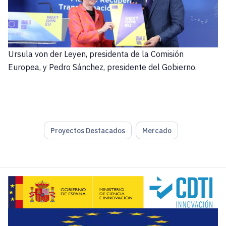
Ursula von der Leyen, presidenta de la Comisión
Europea, y Pedro Sánchez, presidente del Gobierno.
Proyectos Destacados
Mercado
El
Gobierno
acaba de publicar el
Informe de Ejecución del
Respecto a la gestión de los fondos, “el
porcentaje de eje