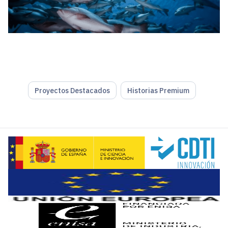
Proyectos Destacados
Historias Premium
Dibaq Group es una empresa familiar en la que la tercera g
“Nuestros pilares están sustentados en un origen humilde l
Dibaq Group compone la fabricación de alimentos y snacks p
Dibaq Aquaculture genera también soluciones nutricion