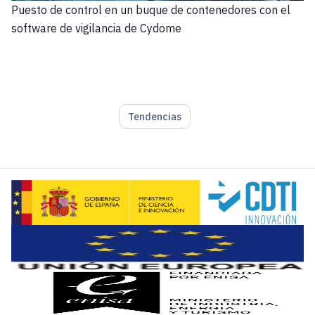
Puesto de control en un buque de contenedores con el
software de vigilancia de Cydome
Tendencias
L a ciberseguridad se ha convertido en una de las principa
Las empresas se enfrentan a la tarea de proteger no sólo su
En relación con la materia, los Cyber Security Awards son 
La ciberseguridad en el ámbito marítimo se ha vuelto un asu