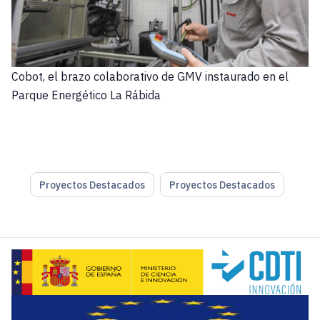
Cobot, el brazo colaborativo de GMV instaurado en el
Parque Energético La Rábida
Proyectos Destacados
Proyectos Destacados
GMV constituye un grupo tecnológico con el que atesora una 
IA en la cadena alimentaria
GMV lidera un consorcio de 24 organizaciones a través del c