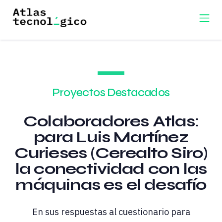
Proyectos Destacados
Colaboradores Atlas:
para Luis Martínez
Curieses (Cerealto Siro)
la conectividad con las
máquinas es el desafío
En sus respuestas al cuestionario para