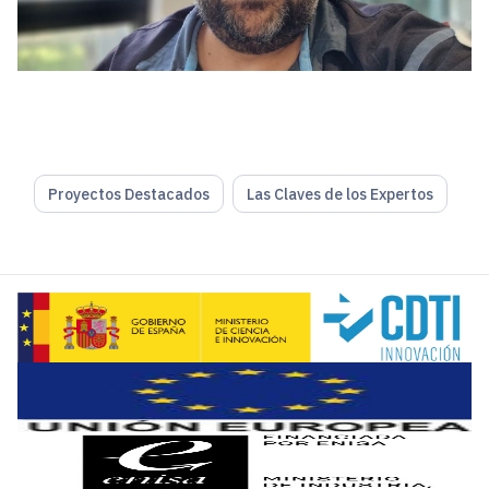
Proyectos Destacados
Las Claves de los Expertos
1.-Describe las tareas que desempeñas en tu empresa
.
Trabajo en el área de transformación digital dentro del áre
2.-¿Cuáles son los principales desafíos a los que te en
Obviando la falta de CAPEX, nunca hay suficiente, sin duda 