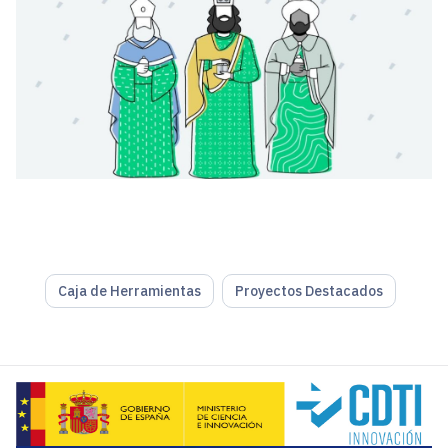
Caja de Herramientas
Proyectos Destacados
Nos gusta ir un paso por delante para que tu empresa se an
Esta propuesta está dirigida tanto a las empresas que ya e