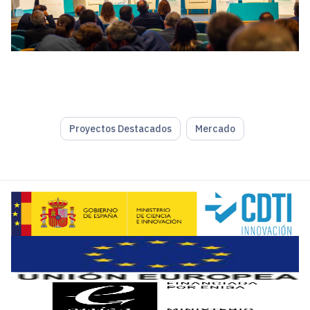
Proyectos Destacados
Mercado
“Ha sido complicado llegar aquí, pero aquí estamos”. Así h
Pedro Mier describe los Fondos de Recuperación como “elem
En las pasadas ediciones del encuentro, Ametic propuso el
“Pero ahora empieza lo más complicado, que es jugar el part