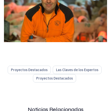
Proyectos Destacados
Las Claves de los Expertos
Proyectos Destacados
Eugenio Mallol.-
Granja de Desarrollo Ovino AGM es una exp
Alberto García Torés.-
En 2011, una de las cosas que tení
Noticias Relacionadas