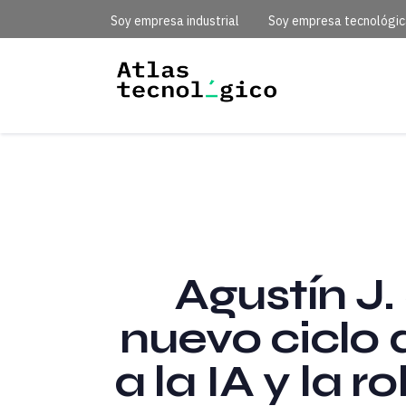
Soy empresa industrial
Soy empresa tecnológi
Agustín J.
nuevo ciclo
a la IA y la r