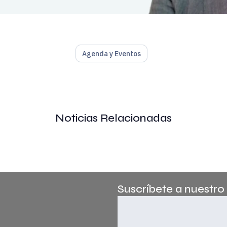
Agenda y Eventos
a nuevo ciclo temático sobre IA y robótica en la industria y l
Noticias Relacionadas
remium de
Atlas Platform
, Sáenz analizará la evolución de la 
avarra y Executive MBA por la Universidad de Deusto, ha compl
Suscríbete a nuestro