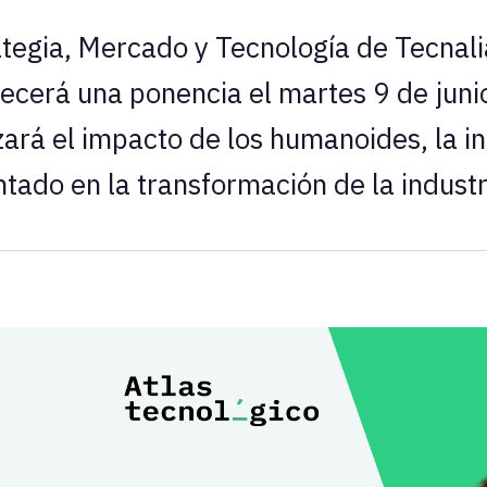
rategia, Mercado y Tecnología de Tecnali
ecerá una ponencia el martes 9 de junio
ará el impacto de los humanoides, la int
tado en la transformación de la industr