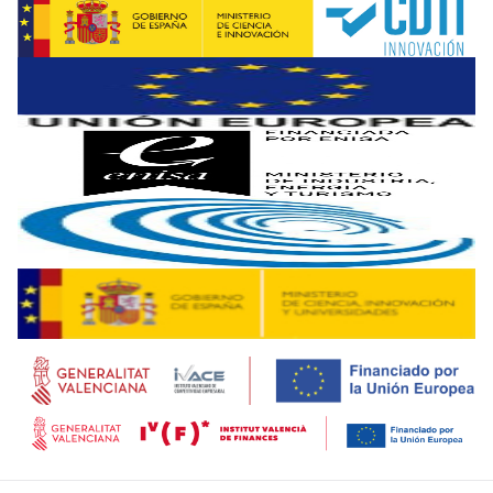
Agustín J. Sáenz.-
El aerotaxi es un proyecto estupendo. E
El segundo aprendizaje es que hay que tener cuidado con no 
Eugenio Mallol.-
Es muy interesante eso que dices del miedo