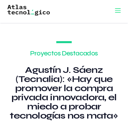
Proyectos Destacados
Agustín J. Sáenz
(Tecnalia): «Hay que
promover la compra
privada innovadora, el
miedo a probar
tecnologías nos mata»